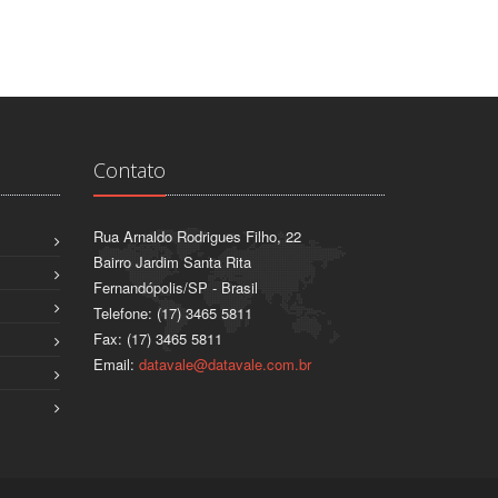
Contato
Rua Arnaldo Rodrigues Filho, 22
Bairro Jardim Santa Rita
Fernandópolis/SP - Brasil
Telefone: (17) 3465 5811
Fax: (17) 3465 5811
Email:
datavale@datavale.com.br