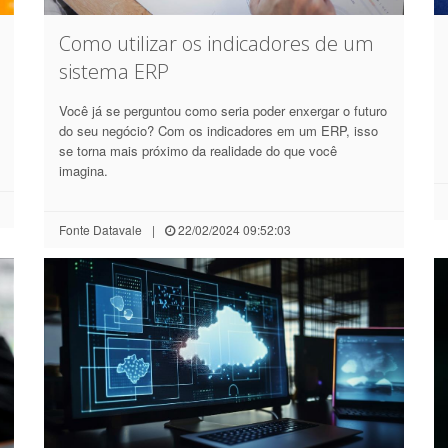
Como utilizar os indicadores de um
sistema ERP
Você já se perguntou como seria poder enxergar o futuro
do seu negócio? Com os indicadores em um ERP, isso
se torna mais próximo da realidade do que você
imagina.
Fonte
Datavale
|
22/02/2024 09:52:03